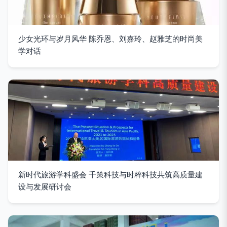
少女光环与岁月风华 陈乔恩、刘嘉玲、赵雅芝的时尚美
学对话
新时代旅游学科盛会 千策科技与时粹科技共筑高质量建
设与发展研讨会