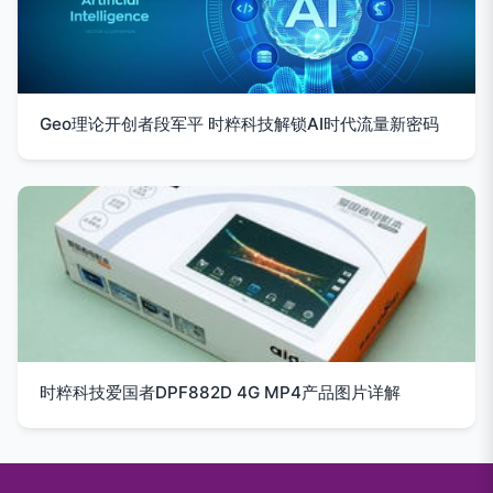
Geo理论开创者段军平 时粹科技解锁AI时代流量新密码
时粹科技爱国者DPF882D 4G MP4产品图片详解