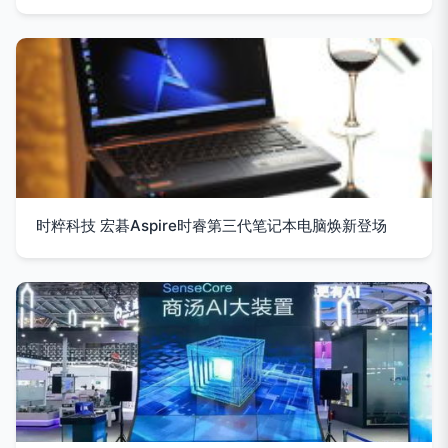
时粹科技 宏碁Aspire时睿第三代笔记本电脑焕新登场