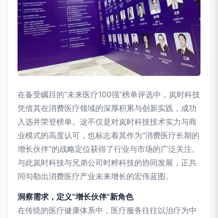
在备受瞩目的“未来医疗100强”榜单评选中，岚时科技
凭借其在消费医疗领域的深厚积累与创新实践，成功
入选并荣登榜单。这不仅是对岚时科技技术实力与商
业模式的高度认可，也标志着其作为“消费医疗长期的
增长伙伴”的战略定位获得了行业与市场的广泛关注。
与此岚时科技与兄弟公司时粹科技的协同发展，正共
同勾勒出消费医疗产业未来增长的宏伟蓝图。
洞察需求，定义“增长伙伴”新角色
在传统的医疗健康体系中，医疗服务往往以治疗为中