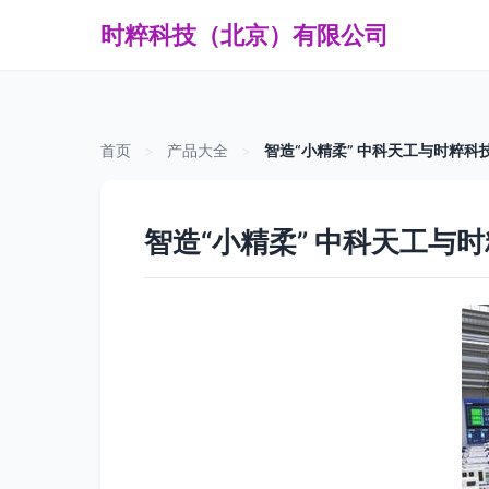
时粹科技（北京）有限公司
首页
>
产品大全
>
智造“小精柔” 中科天工与时粹
智造“小精柔” 中科天工