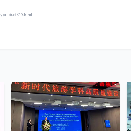
roduct/29.html