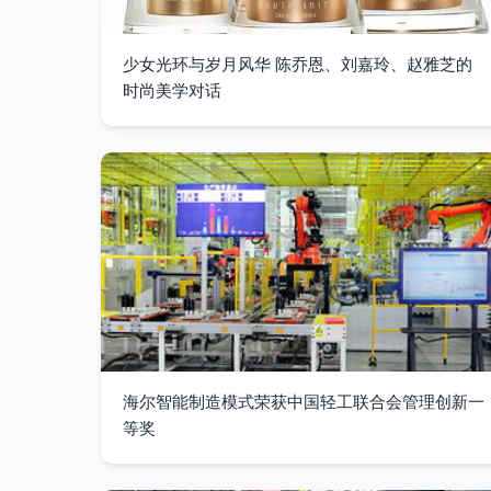
少女光环与岁月风华 陈乔恩、刘嘉玲、赵雅芝的
时尚美学对话
海尔智能制造模式荣获中国轻工联合会管理创新一
等奖