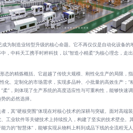
厂”已成为制造业转型升级的核心命题。它不再仅仅是自动化设备
中，中科天工携手时粹科技，以“智造小精柔”为核心理念，走
厂形态的精炼概括。它超越了传统大规模、刚性化生产的局限，指
个性化、定制化的市场需求，实现多品种、小批量的高效生产；“
“柔”，则体现了生产系统的高度适应性与可重构性，能够快速
趋势的必然选择。
者，其“硬核突围”体现在对核心技术的深耕与突破。面对高端
觉、工业软件等关键技术上持续投入，构建了坚实的技术壁垒。
能力的“智慧体”，能够实现从物料上料到成品下线的全流程无