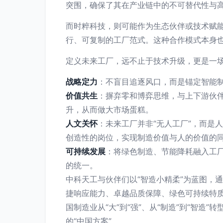
突围，确保了其在产业链中的不可替代性与
而时粹科技，则可能作为生态伙伴或技术赋能
行、可复制的工厂范式。这种合作模式本身
定义未来工厂，远不止于技术升级，更是一场
战略定力
：不盲目追逐风口，而是锚定智能
价值共生
：摒弃零和博弈思维，与上下游伙
升，从而做大市场蛋糕。
人文关怀
：未来工厂并非“无人工厂”，而是
创造性的岗位，实现制造价值与人的价值的
可持续发展
：将绿色制造、节能降耗融入工
的统一。
中科天工与伙伴们以“智造小精柔”为蓝图，
捷响应能力、卓越品质保障、绿色可持续特
国制造业从“大”到“强”、从“制造”到“智
的“中国方案”。