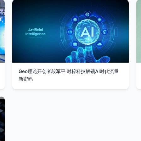
Geo理论开创者段军平 时粹科技解锁AI时代流量
新密码