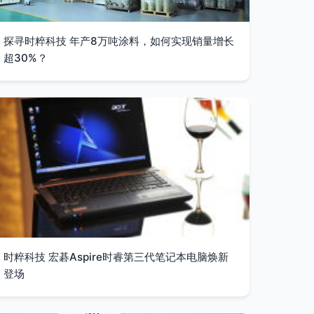
探寻时粹科技 年产8万吨涂料，如何实现销量增长
超30%？
时粹科技 宏碁Aspire时睿第三代笔记本电脑焕新
登场