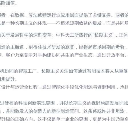
高附加值。
者，在数据、算法或特定行业应用层面提供了关键支撑。两者的
也是一种长期主义的体现——不追求短期效益的爆发，而是共同
关于发展哲学的深刻变革。中科天工所践行的“长期主义”，正
制造的主航道，耐得住技术研发的寂寞，经得起市场周期的考验
伴、客户乃至竞争对手构建协同共生的产业生态。通过开放平台
人机协同的智慧工厂。长期主义关注如何通过智能技术将人从重
同步提升。
厂设计与运营全过程，通过智能化手段优化能源与资源利用，承
通过硬核的科技创新实现突围，并以长期主义的视野构建发展护
质，并能激发人的创造力的新型制造空间。这条路或许并非坦途
造”转型升级的正确方向。这不仅是单一企业的突围，更是为中国乃